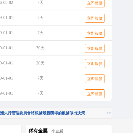
6-08-02
7天
立即報價
9-01-01
7天
立即報價
9-01-01
7天
立即報價
9-01-01
30天
立即報價
9-01-01
20天
立即報價
9-01-01
7天
立即報價
9-01-01
7天
立即報價
洲央行管理委員會將根據最新獲得的數據做出決策，
>>
目標水平。
歐洲央行科赫爾表示：秋季，歐洲央行管
稀有金屬
小金屬