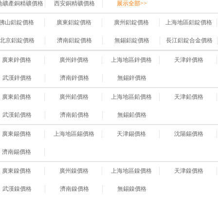
地礦產銅精礦價格
西安銅精礦價格
展示全部>>
佛山鋁錠價格
廣東鋁錠價格
廣州鋁錠價格
上海地區鋁錠價格
北京鋁錠價格
濟南鋁錠價格
無錫鋁錠價格
長江鋁錠合金價格
廣東鋅價格
廣州鋅價格
上海地區鋅價格
天津鋅價格
武漢鋅價格
濟南鋅價格
無錫鋅價格
廣東鉛價格
廣州鉛價格
上海地區鉛價格
天津鉛價格
武漢鉛價格
濟南鉛價格
無錫鉛價格
廣東錫價格
上海地區錫價格
天津錫價格
沈陽錫價格
濟南錫價格
廣東鎳價格
廣州鎳價格
上海地區鎳價格
天津鎳價格
武漢鎳價格
濟南鎳價格
無錫鎳價格