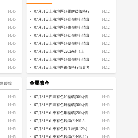
做出決策，以使歐元區通脹持續回歸2%的目標水平。
14:45
07月31日上海地區1#電解錳價格行
14:12
乘用車智能化指數為39.6。其中智能座艙指數為41.6，
14:45
情參考
07月31日上海地區1#鎂價格行情參
14:12
數為24.8。
乘聯分會發布數據，2026年6月乘用車
14:45
考
07月31日上海地區1#鉻價格行情參
14:12
14:45
考
07月31日上海地區1#鈷價格行情參
14:12
艙指數為41.6，智能駕駛指數為42.9，艙外智能指數為
14:45
考
07月31日上海地區1#鉍價格行情參
14:12
14:45
考
07月31日上海地區2202#硅（上
14:12
14:45
海）價格行情參考
07月31日上海地區1#銻價格行情參
14:12
14:45
考
07月31日上海地區釩價格行情參考
14:12
金屬礦產
錫
廢鎳
14:45
07月31日四川有色鉛精礦(50%)價
14:45
14:45
格行情參考
07月31日四川有色鋅精礦(50%)價
14:45
14:45
格行情參考
07月31日山東有色銅精礦(20%)價
14:45
14:45
格行情參考
07月31日山東有色鎳鐵(FeNi1.5-
14:45
14:45
1.8)價格行情參考
07月31日山東有色鎳生鐵(8-12%)
14:45
14:45
價格行情參考
07月31日山東有色鎳鐵(FeNi8-12)
14:45