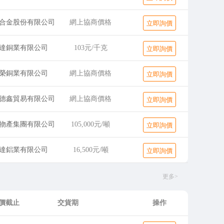
合金股份有限公司
網上協商價格
立即詢價
達銅業有限公司
103元/千克
立即詢價
榮銅業有限公司
網上協商價格
立即詢價
德鑫貿易有限公司
網上協商價格
立即詢價
物產集團有限公司
105,000元/噸
立即詢價
達鋁業有限公司
16,500元/噸
立即詢價
更多>
價截止
交貨期
操作