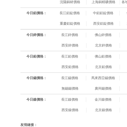
沈陽銅材價格
上海銅精礦價格
各
今日鋁價格：
長江鋁錠價格
中鋁鋁錠價格
重慶鋁錠價格
西安鋁錠價格
今日鋅價格：
長江鋅價格
佛山鋅價格
西安鋅價格
北京鋅價格
今日鉛價格：
長江鉛價格
佛山鉛價格
西安鉛價格
北京鉛價格
今日錫價格：
長江錫價格
馬來西亞錫價格
無錫錫價格
廣州錫價格
今日鎳價格：
長江鎳價格
金川鎳價格
西安鎳價格
北京鎳價格
友情鏈接：